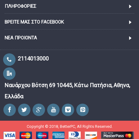
ΠΛΗΡΟΦΟΡΊΕΣ
ΒΡΕΊΤΕ ΜΑΣ ΣΤΟ FACEBOOK
ΝΈΑ ΠΡΟΙΌΝΤΑ
2114013000
Ναυάρχου Βότση 69 10445, Κάτω Πατήσια, Αθηνα,
Ελλάδα
Copyright © 2018, BetterPC, All Rights Reserved.