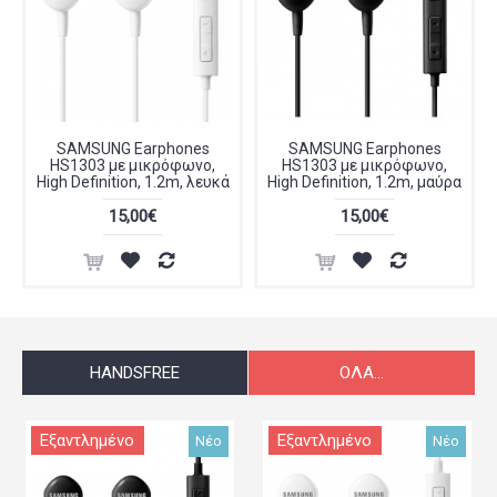
SAMSUNG Earphones
SAMSUNG Earphones
HS1303 με μικρόφωνο,
HS1303 με μικρόφωνο,
High Definition, 1.2m, λευκά
High Definition, 1.2m, μαύρα
15,00€
15,00€
HANDSFREE
ΌΛΑ...
Εξαντλημένο
Εξαντλημένο
Νέο
Νέο