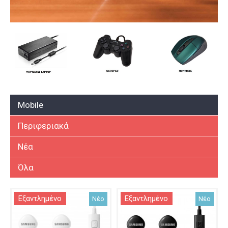
Mobile
Περιφεριακά
Νέα
Όλα
Εξαντλημένο
Εξαντλημένο
Νέο
Νέο