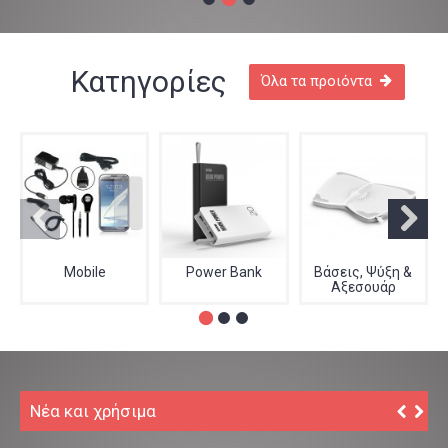
2
1
3
Κατηγορίες
Όλα τα προιόντα
Mobile
Power Bank
Βάσεις, Ψύξη &
Αξεσουάρ
Νέα και χρήσιμα